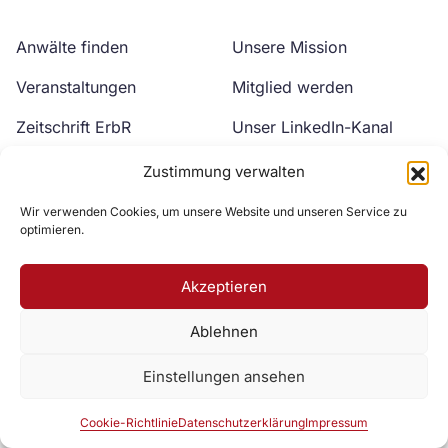
Anwälte finden
Unsere Mission
Veranstaltungen
Mitglied werden
Zeitschrift ErbR
Unser LinkedIn-Kanal
Kontakt
Unser YouTube-Kanal
Zustimmung verwalten
Wir verwenden Cookies, um unsere Website und unseren Service zu
optimieren.
Akzeptieren
Ablehnen
Zur DAV Webseite
Einstellungen ansehen
Datenschutzerklärung
Impressum
Cookie-Richtlinie
Cookie-Richtlinie
Datenschutzerklärung
Impressum