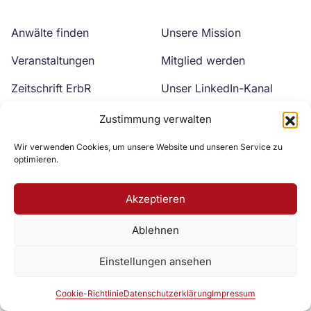
Anwälte finden
Unsere Mission
Veranstaltungen
Mitglied werden
Zeitschrift ErbR
Unser LinkedIn-Kanal
Kontakt
Unser YouTube-Kanal
Zustimmung verwalten
Wir verwenden Cookies, um unsere Website und unseren Service zu
optimieren.
Akzeptieren
Ablehnen
Zur DAV Webseite
Einstellungen ansehen
Datenschutzerklärung
Impressum
Cookie-Richtlinie
Cookie-Richtlinie
Datenschutzerklärung
Impressum