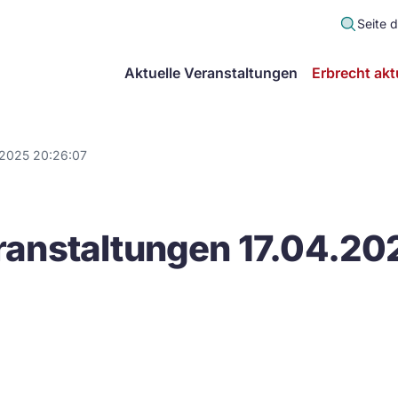
Seite 
scher
Aktuelle Veranstaltungen
Erbrecht akt
lt
in
.2025 20:26:07
itsgemeinschaft
anstaltungen 17.04.20
echt