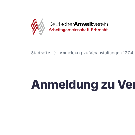
Deut
Anwa
Vere
Startseite
Anmeldung zu Veranstaltungen 17.04
-
Arbe
Anmeldung zu Ver
Erbr