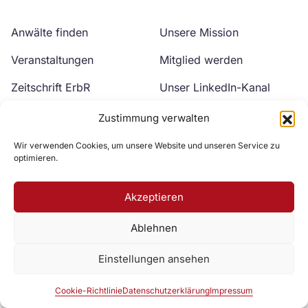
Anwälte finden
Unsere Mission
Veranstaltungen
Mitglied werden
Zeitschrift ErbR
Unser LinkedIn-Kanal
Kontakt
Unser YouTube-Kanal
Zustimmung verwalten
Wir verwenden Cookies, um unsere Website und unseren Service zu
optimieren.
Akzeptieren
Ablehnen
Zur DAV Webseite
Einstellungen ansehen
Datenschutzerklärung
Impressum
Cookie-Richtlinie
Cookie-Richtlinie
Datenschutzerklärung
Impressum