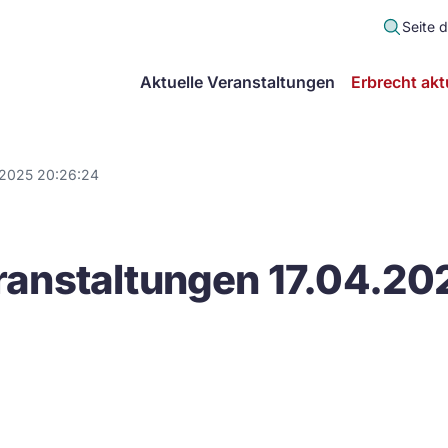
Seite 
scher
Aktuelle Veranstaltungen
Erbrecht akt
lt
in
.2025 20:26:24
itsgemeinschaft
anstaltungen 17.04.20
echt