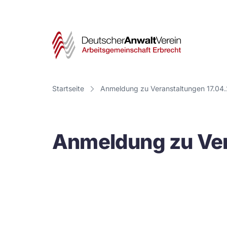
Deut
Anwa
Vere
Startseite
Anmeldung zu Veranstaltungen 17.04
-
Arbe
Anmeldung zu Ver
Erbr