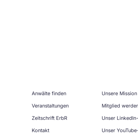
Anwälte finden
Unsere Mission
Veranstaltungen
Mitglied werde
Zeitschrift ErbR
Unser LinkedIn
Kontakt
Unser YouTube