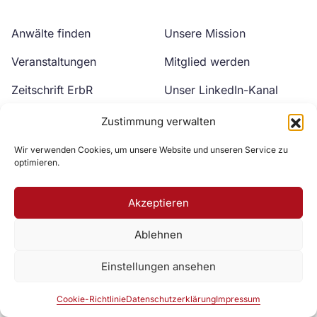
Anwälte finden
Unsere Mission
Veranstaltungen
Mitglied werden
Zeitschrift ErbR
Unser LinkedIn-Kanal
Kontakt
Unser YouTube-Kanal
Zustimmung verwalten
Wir verwenden Cookies, um unsere Website und unseren Service zu
optimieren.
Akzeptieren
Ablehnen
Zur DAV Webseite
Einstellungen ansehen
Datenschutzerklärung
Impressum
Cookie-Richtlinie
Cookie-Richtlinie
Datenschutzerklärung
Impressum