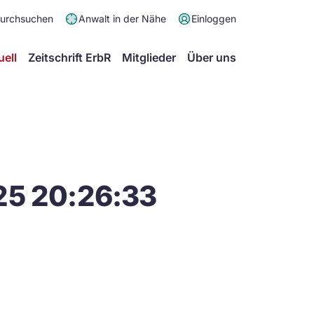
Meta
durchsuchen
Anwalt in der Nähe
Einloggen
Menü
Hauptmenü
uell
Zeitschrift ErbR
Mitglieder
Über uns
25 20:26:33