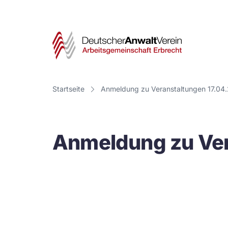
Deut
Anwa
Vere
Startseite
Anmeldung zu Veranstaltungen 17.04
-
Arbe
Anmeldung zu Ver
Erbr