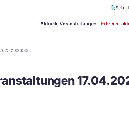
Seite 
scher
Aktuelle Veranstaltungen
Erbrecht akt
lt
in
.2025 20:26:33
itsgemeinschaft
anstaltungen 17.04.20
echt