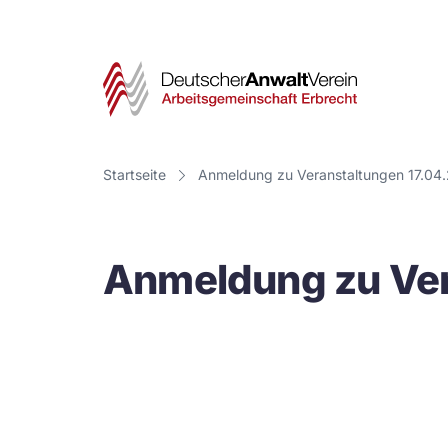
Deut
Anwa
Vere
Startseite
Anmeldung zu Veranstaltungen 17.04
-
Arbe
Anmeldung zu Ver
Erbr