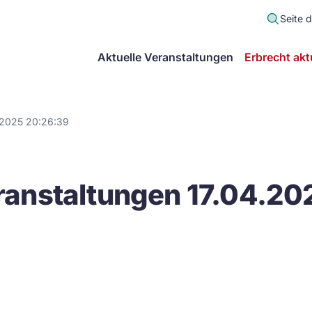
Seite 
scher
Aktuelle Veranstaltungen
Erbrecht akt
lt
in
.2025 20:26:39
itsgemeinschaft
anstaltungen 17.04.20
echt