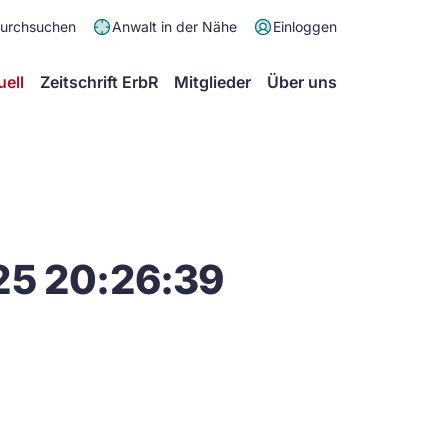
Meta
durchsuchen
Anwalt in der Nähe
Einloggen
Menü
Hauptmenü
uell
Zeitschrift ErbR
Mitglieder
Über uns
25 20:26:39