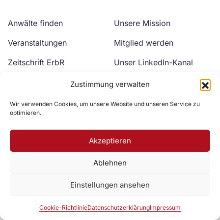
Anwälte finden
Unsere Mission
Veranstaltungen
Mitglied werden
Zeitschrift ErbR
Unser LinkedIn-Kanal
Kontakt
Unser YouTube-Kanal
Zustimmung verwalten
Wir verwenden Cookies, um unsere Website und unseren Service zu
optimieren.
Akzeptieren
Ablehnen
Zur DAV Webseite
Einstellungen ansehen
Datenschutzerklärung
Impressum
Cookie-Richtlinie
Cookie-Richtlinie
Datenschutzerklärung
Impressum