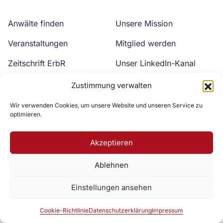
Anwälte finden
Unsere Mission
Veranstaltungen
Mitglied werden
Zeitschrift ErbR
Unser LinkedIn-Kanal
Kontakt
Unser YouTube-Kanal
Zustimmung verwalten
Wir verwenden Cookies, um unsere Website und unseren Service zu
optimieren.
Akzeptieren
Ablehnen
Zur DAV Webseite
Einstellungen ansehen
Datenschutzerklärung
Impressum
Cookie-Richtlinie
Cookie-Richtlinie
Datenschutzerklärung
Impressum