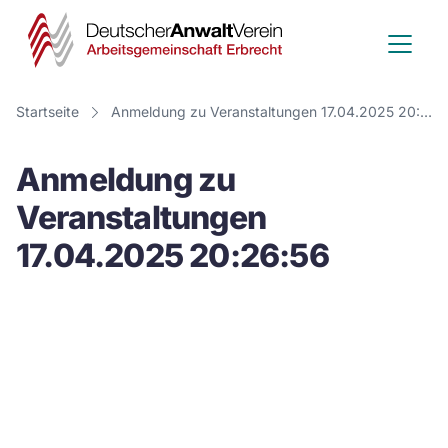
Deutscher
Anwalt
Verein
Startseite
Anmeldung zu Veranstaltungen 17.04.2025 20:26:56
-
Anmeldung zu
Arbeitsge
Veranstaltungen
Erbrecht
17.04.2025 20:26:56