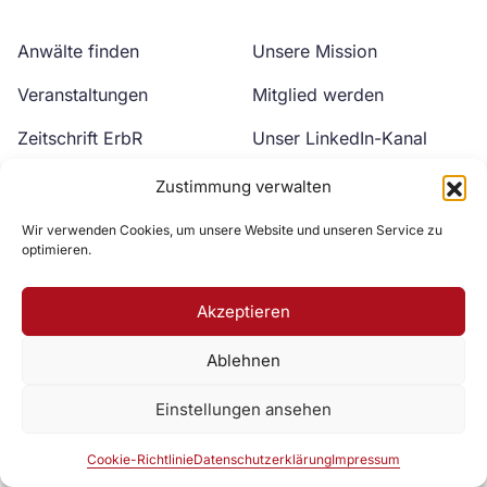
Anwälte finden
Unsere Mission
Veranstaltungen
Mitglied werden
Zeitschrift ErbR
Unser LinkedIn-Kanal
Kontakt
Unser YouTube-Kanal
Zustimmung verwalten
Wir verwenden Cookies, um unsere Website und unseren Service zu
optimieren.
Akzeptieren
Ablehnen
Zur DAV Webseite
Einstellungen ansehen
Datenschutzerklärung
Impressum
Cookie-Richtlinie
Cookie-Richtlinie
Datenschutzerklärung
Impressum