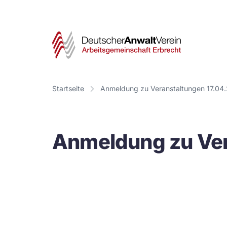
Deut
Anwa
Vere
Startseite
Anmeldung zu Veranstaltungen 17.04
-
Arbe
Anmeldung zu Ver
Erbr