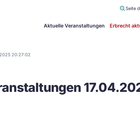
Seite 
scher
Aktuelle Veranstaltungen
Erbrecht akt
lt
in
.2025 20:27:02
itsgemeinschaft
anstaltungen 17.04.20
echt