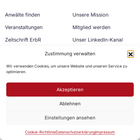
Anwälte finden
Unsere Mission
Veranstaltungen
Mitglied werden
Zeitschrift ErbR
Unser LinkedIn-Kanal
Kontakt
Unser YouTube-Kanal
Zustimmung verwalten
Wir verwenden Cookies, um unsere Website und unseren Service zu
optimieren.
Akzeptieren
Ablehnen
Zur DAV Webseite
Einstellungen ansehen
Datenschutzerklärung
Impressum
Cookie-Richtlinie
Cookie-Richtlinie
Datenschutzerklärung
Impressum