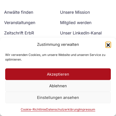
Anwälte finden
Unsere Mission
Veranstaltungen
Mitglied werden
Zeitschrift ErbR
Unser LinkedIn-Kanal
Kontakt
Unser YouTube-Kanal
Zustimmung verwalten
Wir verwenden Cookies, um unsere Website und unseren Service zu
optimieren.
Akzeptieren
Ablehnen
Zur DAV Webseite
Einstellungen ansehen
Datenschutzerklärung
Impressum
Cookie-Richtlinie
Cookie-Richtlinie
Datenschutzerklärung
Impressum