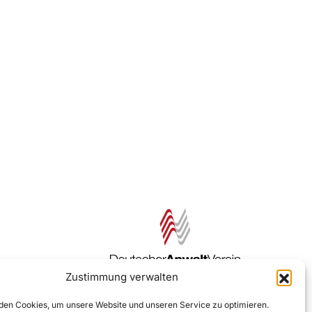
Zustimmung verwalten
Zur DAV Webseite
en Cookies, um unsere Website und unseren Service zu optimieren.