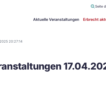
Seite 
scher
Aktuelle Veranstaltungen
Erbrecht akt
lt
in
.2025 20:27:14
itsgemeinschaft
anstaltungen 17.04.20
echt