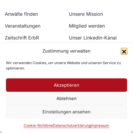
Anwälte finden
Unsere Mission
Veranstaltungen
Mitglied werden
Zeitschrift ErbR
Unser LinkedIn-Kanal
Kontakt
Unser YouTube-Kanal
Zustimmung verwalten
Wir verwenden Cookies, um unsere Website und unseren Service zu
optimieren.
Akzeptieren
Ablehnen
Zur DAV Webseite
Einstellungen ansehen
Datenschutzerklärung
Impressum
Cookie-Richtlinie
Cookie-Richtlinie
Datenschutzerklärung
Impressum