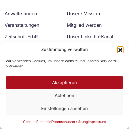
Anwälte finden
Unsere Mission
Veranstaltungen
Mitglied werden
Zeitschrift ErbR
Unser LinkedIn-Kanal
Kontakt
Unser YouTube-Kanal
Zustimmung verwalten
Wir verwenden Cookies, um unsere Website und unseren Service zu
optimieren.
Akzeptieren
Ablehnen
Zur DAV Webseite
Einstellungen ansehen
Datenschutzerklärung
Impressum
Cookie-Richtlinie
Cookie-Richtlinie
Datenschutzerklärung
Impressum