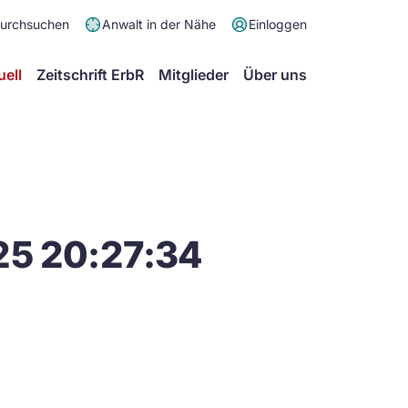
Meta
durchsuchen
Anwalt in der Nähe
Einloggen
Menü
Hauptmenü
uell
Zeitschrift ErbR
Mitglieder
Über uns
25 20:27:34