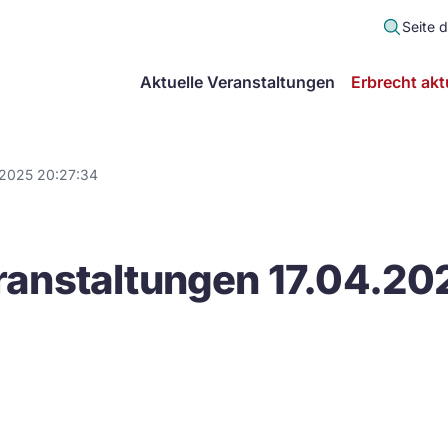
Seite 
scher
Aktuelle Veranstaltungen
Erbrecht akt
lt
in
.2025 20:27:34
itsgemeinschaft
anstaltungen 17.04.20
echt