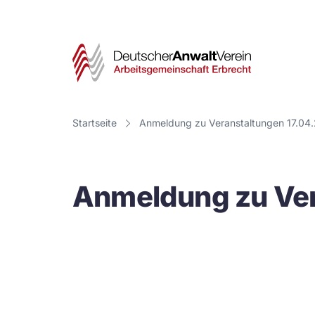
Deut
Anwa
Vere
Startseite
Anmeldung zu Veranstaltungen 17.04
-
Arbe
Anmeldung zu Ver
Erbr