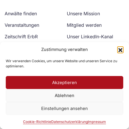
Anwälte finden
Unsere Mission
Veranstaltungen
Mitglied werden
Zeitschrift ErbR
Unser LinkedIn-Kanal
Kontakt
Unser YouTube-Kanal
Zustimmung verwalten
Wir verwenden Cookies, um unsere Website und unseren Service zu
optimieren.
Akzeptieren
Ablehnen
Zur DAV Webseite
Einstellungen ansehen
Datenschutzerklärung
Impressum
Cookie-Richtlinie
Cookie-Richtlinie
Datenschutzerklärung
Impressum