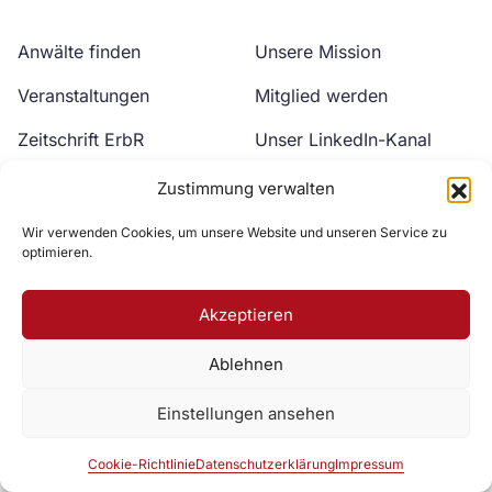
Anwälte finden
Unsere Mission
Veranstaltungen
Mitglied werden
Zeitschrift ErbR
Unser LinkedIn-Kanal
Kontakt
Unser YouTube-Kanal
Zustimmung verwalten
Wir verwenden Cookies, um unsere Website und unseren Service zu
optimieren.
Akzeptieren
Ablehnen
Zur DAV Webseite
Einstellungen ansehen
Datenschutzerklärung
Impressum
Cookie-Richtlinie
Cookie-Richtlinie
Datenschutzerklärung
Impressum