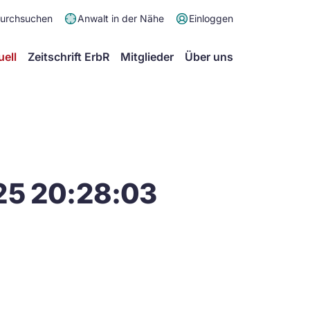
Meta
durchsuchen
Anwalt in der Nähe
Einloggen
Menü
Hauptmenü
uell
Zeitschrift ErbR
Mitglieder
Über uns
25 20:28:03