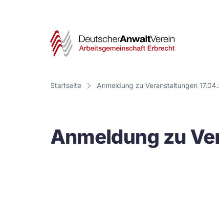
Deut
Anwa
Vere
Startseite
Anmeldung zu Veranstaltungen 17.04
-
Arbe
Anmeldung zu Ver
Erbr