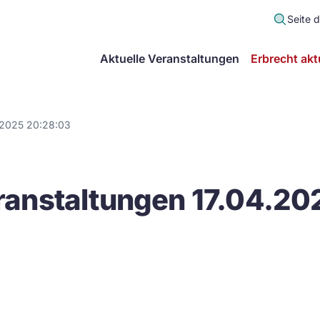
Seite 
scher
Aktuelle Veranstaltungen
Erbrecht akt
lt
in
.2025 20:28:03
itsgemeinschaft
anstaltungen 17.04.20
echt