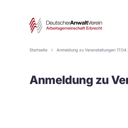
Deut
Anwa
Vere
Startseite
Anmeldung zu Veranstaltungen 17.04
-
Arbe
Anmeldung zu Ver
Erbr