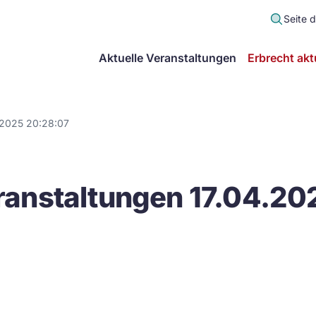
Seite 
scher
Aktuelle Veranstaltungen
Erbrecht akt
lt
in
.2025 20:28:07
itsgemeinschaft
anstaltungen 17.04.20
echt