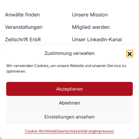
Anwälte finden
Unsere Mission
Veranstaltungen
Mitglied werden
Zeitschrift ErbR
Unser LinkedIn-Kanal
Kontakt
Unser YouTube-Kanal
Zustimmung verwalten
Wir verwenden Cookies, um unsere Website und unseren Service zu
optimieren.
Akzeptieren
Ablehnen
Zur DAV Webseite
Einstellungen ansehen
Datenschutzerklärung
Impressum
Cookie-Richtlinie
Cookie-Richtlinie
Datenschutzerklärung
Impressum