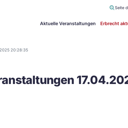
Seite 
scher
Aktuelle Veranstaltungen
Erbrecht akt
lt
in
.2025 20:28:35
itsgemeinschaft
anstaltungen 17.04.20
echt