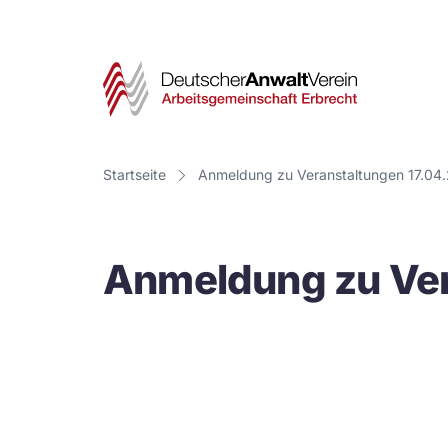
Deut
Anwa
Vere
Startseite
Anmeldung zu Veranstaltungen 17.04
-
Arbe
Anmeldung zu Ver
Erbr