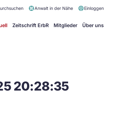
Meta
durchsuchen
Anwalt in der Nähe
Einloggen
Menü
Hauptmenü
uell
Zeitschrift ErbR
Mitglieder
Über uns
25 20:28:35