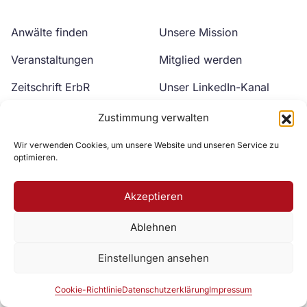
Anwälte finden
Unsere Mission
Veranstaltungen
Mitglied werden
Zeitschrift ErbR
Unser LinkedIn-Kanal
Kontakt
Unser YouTube-Kanal
Zustimmung verwalten
Wir verwenden Cookies, um unsere Website und unseren Service zu
optimieren.
Akzeptieren
Ablehnen
Zur DAV Webseite
Einstellungen ansehen
Datenschutzerklärung
Impressum
Cookie-Richtlinie
Cookie-Richtlinie
Datenschutzerklärung
Impressum