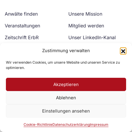
Anwälte finden
Unsere Mission
Veranstaltungen
Mitglied werden
Zeitschrift ErbR
Unser LinkedIn-Kanal
Kontakt
Unser YouTube-Kanal
Zustimmung verwalten
Wir verwenden Cookies, um unsere Website und unseren Service zu
optimieren.
Akzeptieren
Ablehnen
Zur DAV Webseite
Einstellungen ansehen
Datenschutzerklärung
Impressum
Cookie-Richtlinie
Cookie-Richtlinie
Datenschutzerklärung
Impressum