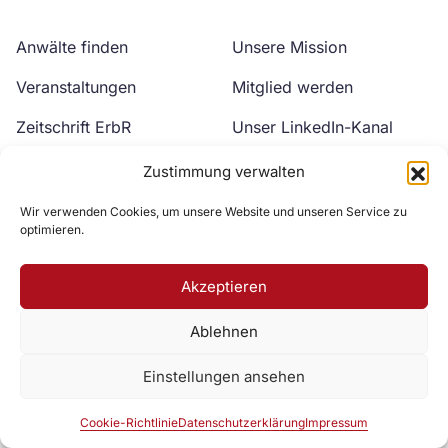
Anwälte finden
Unsere Mission
Veranstaltungen
Mitglied werden
Zeitschrift ErbR
Unser LinkedIn-Kanal
Kontakt
Unser YouTube-Kanal
Zustimmung verwalten
Wir verwenden Cookies, um unsere Website und unseren Service zu
optimieren.
Akzeptieren
Ablehnen
Zur DAV Webseite
Einstellungen ansehen
Datenschutzerklärung
Impressum
Cookie-Richtlinie
Cookie-Richtlinie
Datenschutzerklärung
Impressum