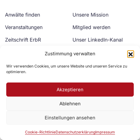
Anwälte finden
Unsere Mission
Veranstaltungen
Mitglied werden
Zeitschrift ErbR
Unser LinkedIn-Kanal
Kontakt
Unser YouTube-Kanal
Zustimmung verwalten
Wir verwenden Cookies, um unsere Website und unseren Service zu
optimieren.
Akzeptieren
Ablehnen
Zur DAV Webseite
Einstellungen ansehen
Datenschutzerklärung
Impressum
Cookie-Richtlinie
Cookie-Richtlinie
Datenschutzerklärung
Impressum