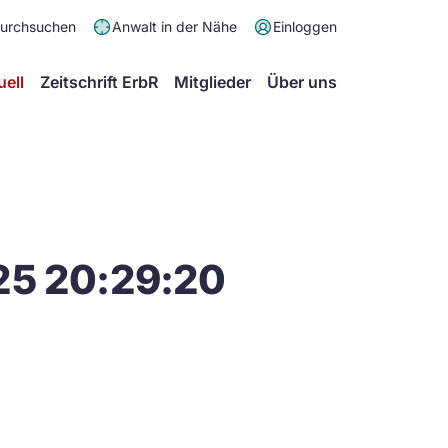
Meta
durchsuchen
Anwalt in der Nähe
Einloggen
Menü
Hauptmenü
uell
Zeitschrift ErbR
Mitglieder
Über uns
25 20:29:20