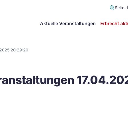
Seite 
scher
Aktuelle Veranstaltungen
Erbrecht akt
lt
in
.2025 20:29:20
itsgemeinschaft
anstaltungen 17.04.20
echt