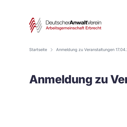
Deut
Anwa
Vere
Startseite
Anmeldung zu Veranstaltungen 17.04
-
Arbe
Anmeldung zu Ver
Erbr