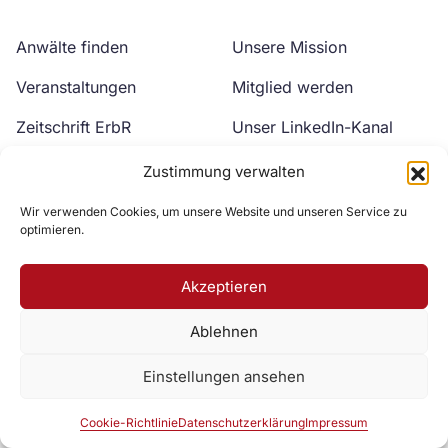
Anwälte finden
Unsere Mission
Veranstaltungen
Mitglied werden
Zeitschrift ErbR
Unser LinkedIn-Kanal
Kontakt
Unser YouTube-Kanal
Zustimmung verwalten
Wir verwenden Cookies, um unsere Website und unseren Service zu
optimieren.
Akzeptieren
Ablehnen
Zur DAV Webseite
Einstellungen ansehen
Datenschutzerklärung
Impressum
Cookie-Richtlinie
Cookie-Richtlinie
Datenschutzerklärung
Impressum