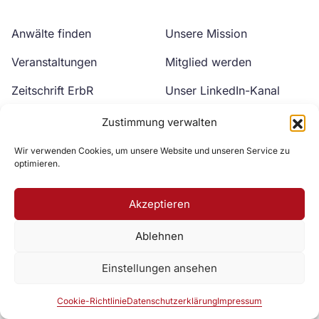
Anwälte finden
Unsere Mission
Veranstaltungen
Mitglied werden
Zeitschrift ErbR
Unser LinkedIn-Kanal
Kontakt
Unser YouTube-Kanal
Zustimmung verwalten
Wir verwenden Cookies, um unsere Website und unseren Service zu
optimieren.
Akzeptieren
Ablehnen
Zur DAV Webseite
Einstellungen ansehen
Datenschutzerklärung
Impressum
Cookie-Richtlinie
Cookie-Richtlinie
Datenschutzerklärung
Impressum