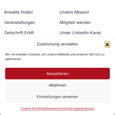
Anwälte finden
Unsere Mission
Veranstaltungen
Mitglied werden
Zeitschrift ErbR
Unser LinkedIn-Kanal
Kontakt
Unser YouTube-Kanal
Zustimmung verwalten
Wir verwenden Cookies, um unsere Website und unseren Service zu
optimieren.
Akzeptieren
Ablehnen
Zur DAV Webseite
Einstellungen ansehen
Datenschutzerklärung
Impressum
Cookie-Richtlinie
Cookie-Richtlinie
Datenschutzerklärung
Impressum