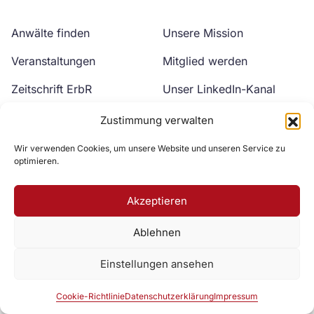
Anwälte finden
Unsere Mission
Veranstaltungen
Mitglied werden
Zeitschrift ErbR
Unser LinkedIn-Kanal
Kontakt
Unser YouTube-Kanal
Zustimmung verwalten
Wir verwenden Cookies, um unsere Website und unseren Service zu
optimieren.
Akzeptieren
Ablehnen
Zur DAV Webseite
Einstellungen ansehen
Datenschutzerklärung
Impressum
Cookie-Richtlinie
Cookie-Richtlinie
Datenschutzerklärung
Impressum