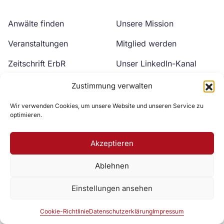
Anwälte finden
Unsere Mission
Veranstaltungen
Mitglied werden
Zeitschrift ErbR
Unser LinkedIn-Kanal
Kontakt
Unser YouTube-Kanal
Zustimmung verwalten
Wir verwenden Cookies, um unsere Website und unseren Service zu
optimieren.
Akzeptieren
Ablehnen
Zur DAV Webseite
Einstellungen ansehen
Datenschutzerklärung
Impressum
Cookie-Richtlinie
Cookie-Richtlinie
Datenschutzerklärung
Impressum