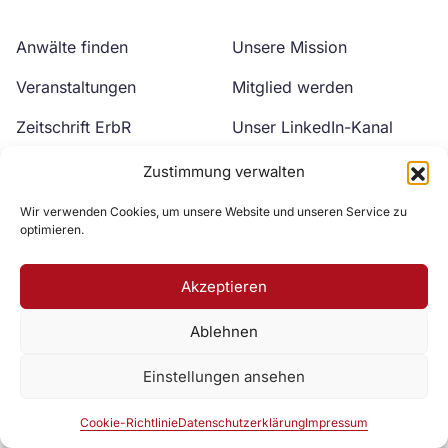
Anwälte finden
Unsere Mission
Veranstaltungen
Mitglied werden
Zeitschrift ErbR
Unser LinkedIn-Kanal
Kontakt
Unser YouTube-Kanal
Zustimmung verwalten
Wir verwenden Cookies, um unsere Website und unseren Service zu
optimieren.
Akzeptieren
Ablehnen
Zur DAV Webseite
Einstellungen ansehen
Datenschutzerklärung
Impressum
Cookie-Richtlinie
Cookie-Richtlinie
Datenschutzerklärung
Impressum