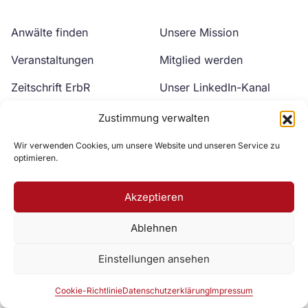
Anwälte finden
Unsere Mission
Veranstaltungen
Mitglied werden
Zeitschrift ErbR
Unser LinkedIn-Kanal
Kontakt
Unser YouTube-Kanal
Zustimmung verwalten
Wir verwenden Cookies, um unsere Website und unseren Service zu
optimieren.
Akzeptieren
Ablehnen
Zur DAV Webseite
Einstellungen ansehen
Datenschutzerklärung
Impressum
Cookie-Richtlinie
Cookie-Richtlinie
Datenschutzerklärung
Impressum