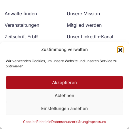
Anwälte finden
Unsere Mission
Veranstaltungen
Mitglied werden
Zeitschrift ErbR
Unser LinkedIn-Kanal
Kontakt
Unser YouTube-Kanal
Zustimmung verwalten
Wir verwenden Cookies, um unsere Website und unseren Service zu
optimieren.
Akzeptieren
Ablehnen
Zur DAV Webseite
Einstellungen ansehen
Datenschutzerklärung
Impressum
Cookie-Richtlinie
Cookie-Richtlinie
Datenschutzerklärung
Impressum