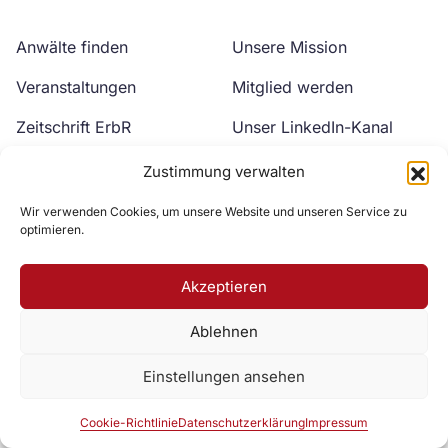
Anwälte finden
Unsere Mission
Veranstaltungen
Mitglied werden
Zeitschrift ErbR
Unser LinkedIn-Kanal
Kontakt
Unser YouTube-Kanal
Zustimmung verwalten
Wir verwenden Cookies, um unsere Website und unseren Service zu
optimieren.
Akzeptieren
Ablehnen
Zur DAV Webseite
Einstellungen ansehen
Datenschutzerklärung
Impressum
Cookie-Richtlinie
Cookie-Richtlinie
Datenschutzerklärung
Impressum