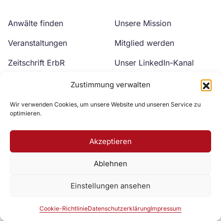
Anwälte finden
Unsere Mission
Veranstaltungen
Mitglied werden
Zeitschrift ErbR
Unser LinkedIn-Kanal
Kontakt
Unser YouTube-Kanal
Zustimmung verwalten
Wir verwenden Cookies, um unsere Website und unseren Service zu
optimieren.
Akzeptieren
Ablehnen
Zur DAV Webseite
Einstellungen ansehen
Datenschutzerklärung
Impressum
Cookie-Richtlinie
Cookie-Richtlinie
Datenschutzerklärung
Impressum