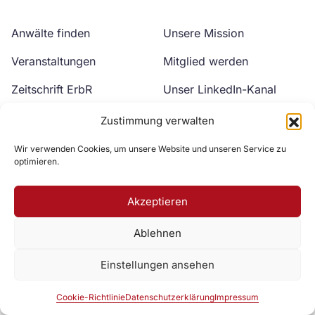
Anwälte finden
Unsere Mission
Veranstaltungen
Mitglied werden
Zeitschrift ErbR
Unser LinkedIn-Kanal
Kontakt
Unser YouTube-Kanal
Zustimmung verwalten
Wir verwenden Cookies, um unsere Website und unseren Service zu
optimieren.
Akzeptieren
Ablehnen
Zur DAV Webseite
Einstellungen ansehen
Datenschutzerklärung
Impressum
Cookie-Richtlinie
Cookie-Richtlinie
Datenschutzerklärung
Impressum