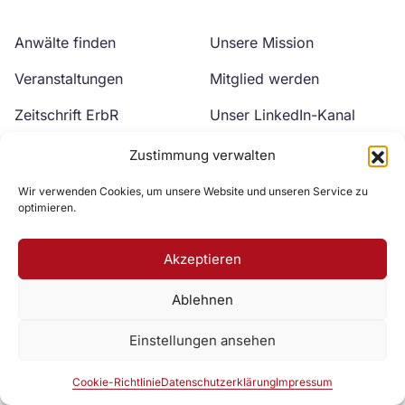
Anwälte finden
Unsere Mission
Veranstaltungen
Mitglied werden
Zeitschrift ErbR
Unser LinkedIn-Kanal
Kontakt
Unser YouTube-Kanal
Zustimmung verwalten
Wir verwenden Cookies, um unsere Website und unseren Service zu
optimieren.
Akzeptieren
Ablehnen
Zur DAV Webseite
Einstellungen ansehen
Datenschutzerklärung
Impressum
Cookie-Richtlinie
Cookie-Richtlinie
Datenschutzerklärung
Impressum