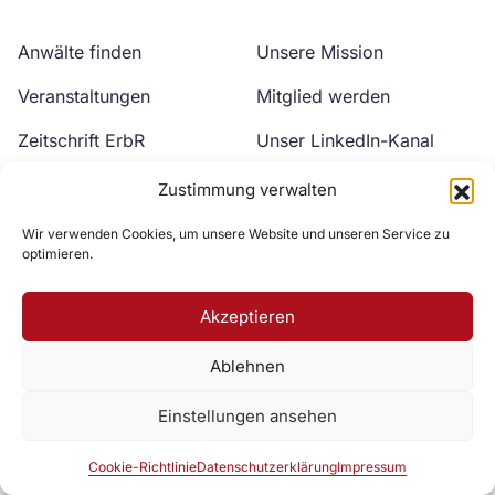
Anwälte finden
Unsere Mission
Veranstaltungen
Mitglied werden
Zeitschrift ErbR
Unser LinkedIn-Kanal
Kontakt
Unser YouTube-Kanal
Zustimmung verwalten
Wir verwenden Cookies, um unsere Website und unseren Service zu
optimieren.
Akzeptieren
Ablehnen
Zur DAV Webseite
Einstellungen ansehen
Datenschutzerklärung
Impressum
Cookie-Richtlinie
Cookie-Richtlinie
Datenschutzerklärung
Impressum