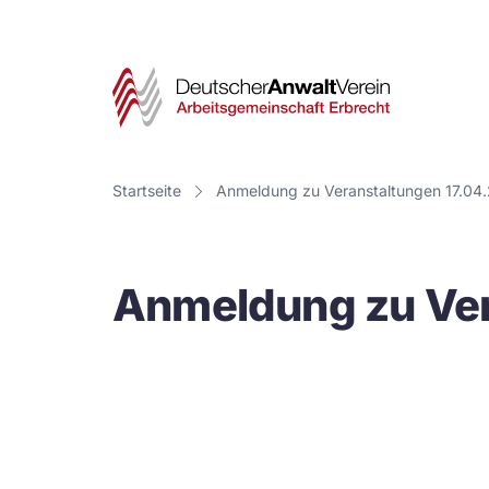
Deut
Anwa
Vere
Startseite
Anmeldung zu Veranstaltungen 17.04
-
Arbe
Anmeldung zu Ver
Erbr