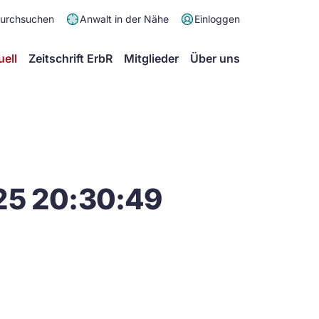
Meta
durchsuchen
Anwalt in der Nähe
Einloggen
Menü
Hauptmenü
uell
Zeitschrift ErbR
Mitglieder
Über uns
25 20:30:49