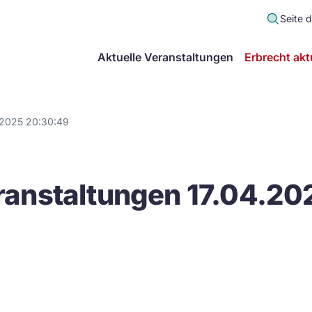
Seite 
scher
Aktuelle Veranstaltungen
Erbrecht akt
lt
in
.2025 20:30:49
itsgemeinschaft
anstaltungen 17.04.20
echt