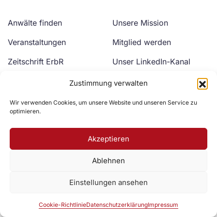
Anwälte finden
Unsere Mission
Veranstaltungen
Mitglied werden
Zeitschrift ErbR
Unser LinkedIn-Kanal
Kontakt
Unser YouTube-Kanal
Zustimmung verwalten
Wir verwenden Cookies, um unsere Website und unseren Service zu
optimieren.
Akzeptieren
Ablehnen
Zur DAV Webseite
Einstellungen ansehen
Datenschutzerklärung
Impressum
Cookie-Richtlinie
Cookie-Richtlinie
Datenschutzerklärung
Impressum