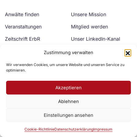
Anwälte finden
Unsere Mission
Veranstaltungen
Mitglied werden
Zeitschrift ErbR
Unser LinkedIn-Kanal
Kontakt
Unser YouTube-Kanal
Zustimmung verwalten
Wir verwenden Cookies, um unsere Website und unseren Service zu
optimieren.
Akzeptieren
Ablehnen
Zur DAV Webseite
Einstellungen ansehen
Datenschutzerklärung
Impressum
Cookie-Richtlinie
Cookie-Richtlinie
Datenschutzerklärung
Impressum