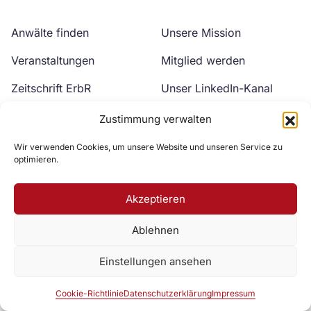
Anwälte finden
Unsere Mission
Veranstaltungen
Mitglied werden
Zeitschrift ErbR
Unser LinkedIn-Kanal
Kontakt
Unser YouTube-Kanal
Zustimmung verwalten
Wir verwenden Cookies, um unsere Website und unseren Service zu
optimieren.
Akzeptieren
Ablehnen
Zur DAV Webseite
Einstellungen ansehen
Datenschutzerklärung
Impressum
Cookie-Richtlinie
Cookie-Richtlinie
Datenschutzerklärung
Impressum