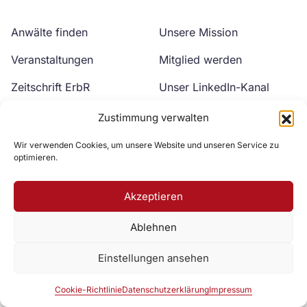
Anwälte finden
Unsere Mission
Veranstaltungen
Mitglied werden
Zeitschrift ErbR
Unser LinkedIn-Kanal
Kontakt
Unser YouTube-Kanal
Zustimmung verwalten
Wir verwenden Cookies, um unsere Website und unseren Service zu
optimieren.
Akzeptieren
Ablehnen
Zur DAV Webseite
Einstellungen ansehen
Datenschutzerklärung
Impressum
Cookie-Richtlinie
Cookie-Richtlinie
Datenschutzerklärung
Impressum