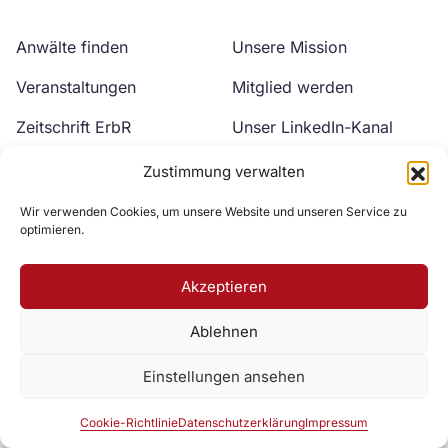
Anwälte finden
Unsere Mission
Veranstaltungen
Mitglied werden
Zeitschrift ErbR
Unser LinkedIn-Kanal
Kontakt
Unser YouTube-Kanal
Zustimmung verwalten
Wir verwenden Cookies, um unsere Website und unseren Service zu
optimieren.
Akzeptieren
Ablehnen
Zur DAV Webseite
Einstellungen ansehen
Datenschutzerklärung
Impressum
Cookie-Richtlinie
Cookie-Richtlinie
Datenschutzerklärung
Impressum