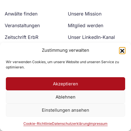
Anwälte finden
Unsere Mission
Veranstaltungen
Mitglied werden
Zeitschrift ErbR
Unser LinkedIn-Kanal
Kontakt
Unser YouTube-Kanal
Zustimmung verwalten
Wir verwenden Cookies, um unsere Website und unseren Service zu
optimieren.
Akzeptieren
Ablehnen
Zur DAV Webseite
Einstellungen ansehen
Datenschutzerklärung
Impressum
Cookie-Richtlinie
Cookie-Richtlinie
Datenschutzerklärung
Impressum