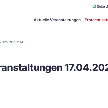
Seite 
scher
Aktuelle Veranstaltungen
Erbrecht akt
lt
in
.2025 20:31:34
itsgemeinschaft
anstaltungen 17.04.20
echt