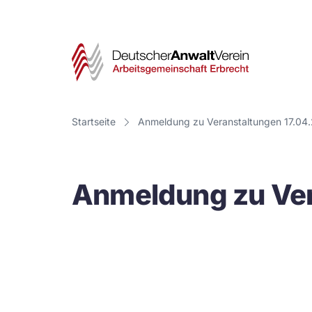
Deut
Anwa
Vere
Startseite
Anmeldung zu Veranstaltungen 17.04
-
Arbe
Anmeldung zu Ver
Erbr